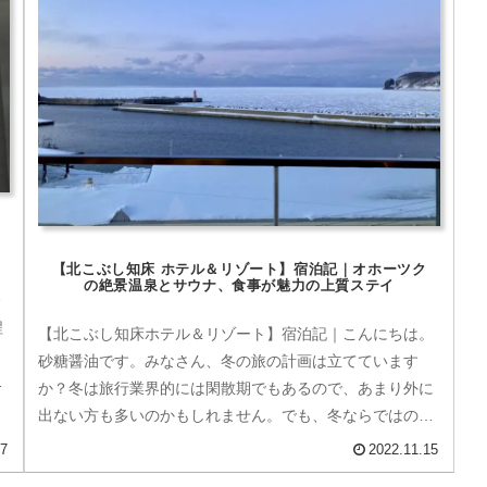
【北こぶし知床 ホテル＆リゾート】宿泊記｜オホーツク
の絶景温泉とサウナ、食事が魅力の上質ステイ
今
程
【北こぶし知床ホテル＆リゾート】宿泊記｜こんにちは。
、
砂糖醤油です。みなさん、冬の旅の計画は立てています
フ
か？冬は旅行業界的には閑散期でもあるので、あまり外に
で
出ない方も多いのかもしれません。でも、冬ならではの楽
しみ方も日本にはたくさんありますよ...
07
2022.11.15