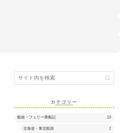
カテゴリー
船旅・フェリー乗船記
10
北海道・東北航路
2