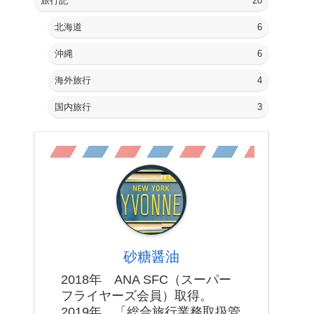
旅行記
20
北海道
6
沖縄
6
海外旅行
4
国内旅行
3
砂糖醤油
2018年 ANA SFC（スーパー
フライヤーズ会員）取得。
2019年 「総合旅行業務取扱管