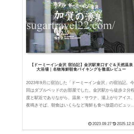
【ドーミーイン金沢 宿泊記】金沢駅東口すぐ＆天然温泉
大浴場｜名物海鮮朝食バイキングを徹底レビュー
2023年9月に宿泊した「ドーミーイン金沢」の宿泊記。
回はダブルベッドのお部屋でした。金沢駅から徒歩２分
度と駅近でありながら、温泉・サウナ、湯上がりアイス
夜鳴きそば、朝食はいくらなど海鮮も食べ放題のビュッ
ェとドーミーインの良いところが一通り味わえるホテル
す。
2023.09.27
2025.12.