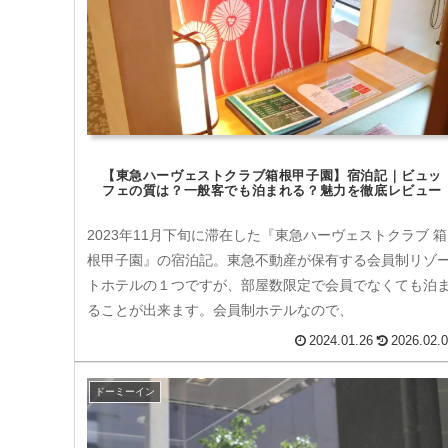
【東急ハーヴェストクラブ箱根甲子園】宿泊記｜ビュッ
フェの質は？一般客でも泊まれる？魅力を徹底レビュー
2023年11月下旬に滞在した『東急ハーヴェストクラブ 箱
根甲子園』の宿泊記。東急不動産が保有する会員制リゾ
トホテルの１つですが、部屋数限定で会員でなくても泊
ることが出来ます。会員制ホテルなので、
2024.01.26
2026.02.
ドーミーイン