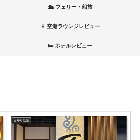
🛳 フェリー・船旅
🍷 空港ラウンジレビュー
🛏 ホテルレビュー
日帰り温泉