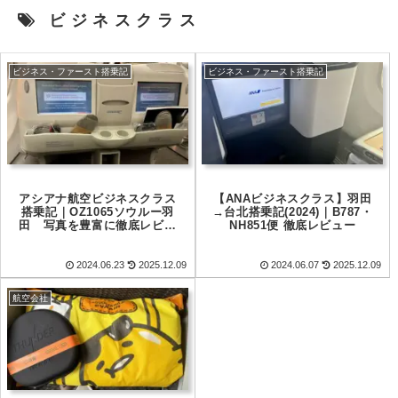
ビジネスクラス
ビジネス・ファースト搭乗記
ビジネス・ファースト搭乗記
アシアナ航空ビジネスクラス
【ANAビジネスクラス】羽田
搭乗記｜OZ1065ソウルー羽
→台北搭乗記(2024)｜B787・
田 写真を豊富に徹底レビュ
NH851便 徹底レビュー
ー
2024.06.23
2025.12.09
2024.06.07
2025.12.09
航空会社