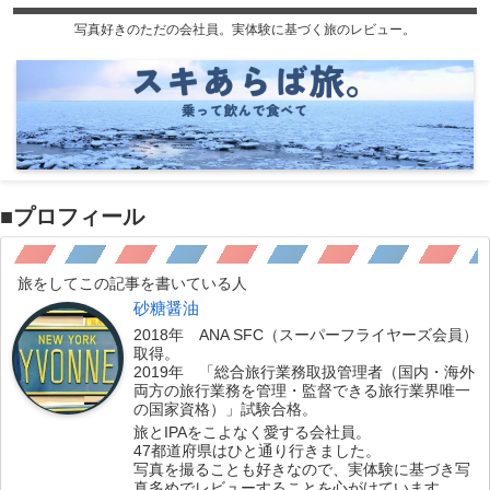
写真好きのただの会社員。実体験に基づく旅のレビュー。
■プロフィール
旅をしてこの記事を書いている人
砂糖醤油
2018年 ANA SFC（スーパーフライヤーズ会員）
取得。
2019年 「総合旅行業務取扱管理者（国内・海外
両方の旅行業務を管理・監督できる旅行業界唯一
の国家資格）」試験合格。
旅とIPAをこよなく愛する会社員。
47都道府県はひと通り行きました。
写真を撮ることも好きなので、実体験に基づき写
真多めでレビューすることを心がけています。