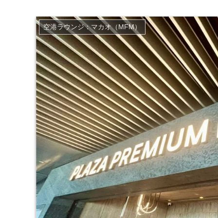
空港ラウンジ：マカオ（MFM）