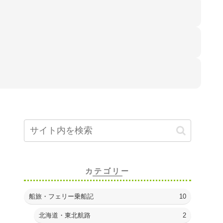
カテゴリー
船旅・フェリー乗船記
10
北海道・東北航路
2