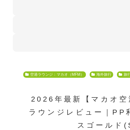
空港ラウンジ：マカオ（MFM）
海外旅行
旅
2026年最新【マカオ
ラウンジレビュー｜PP
スゴールド(