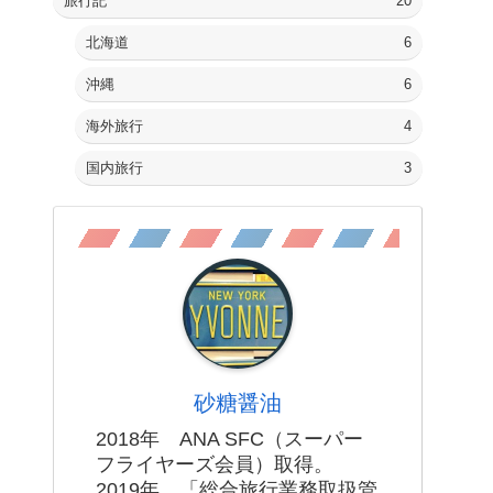
旅行記
20
北海道
6
沖縄
6
海外旅行
4
国内旅行
3
砂糖醤油
2018年 ANA SFC（スーパー
フライヤーズ会員）取得。
2019年 「総合旅行業務取扱管