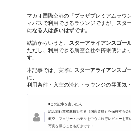
マカオ国際空港の「プラザプレミアムラウンジ（Pl
ィパスで利用できるラウンジですが、
スタ
になる人は多いはずです。
結論からいうと、
スターアライアンスゴー
ただし、利用できる航空会社や搭乗便によ
す。
本記事では、実際に
スターアライアンスゴ
に、
利用条件・入室の流れ・ラウンジの雰囲気
■この記事を書いた人
総合旅行業務取扱管理者（国家資格）を保持する会
航空・フェリー・ホテルを中心に旅行レビューを書
写真を撮ることも好きです！