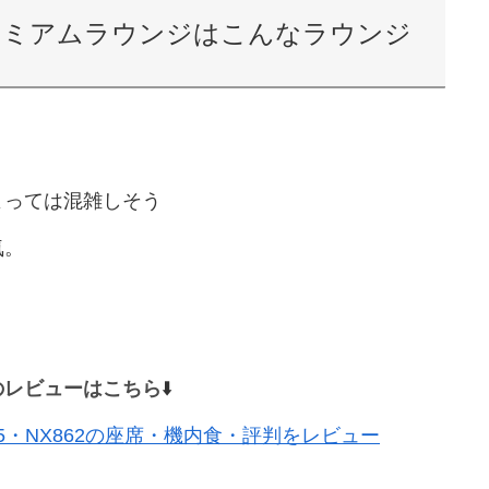
レミアムラウンジはこんなラウンジ
よっては混雑しそう
気。
のレビューはこちら
⬇️
5・NX862の座席・機内食・評判をレビュー