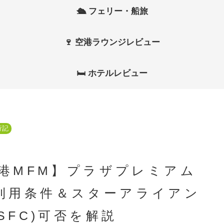
🛳 フェリー・船旅
🍷 空港ラウンジレビュー
🛏 ホテルレビュー
行記
空港MFM】プラザプレミアム
利用条件＆スターアライアン
SFC)可否を解説