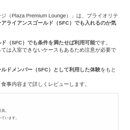
aza Premium Lounge）」は、プライオリテ
ーアライアンスゴールド（SFC）でも入れるのか気
ルド
（SFC）
でも条件を満たせば利用可能
です。
っては入室できないケースもあるため注意が必要で
ールドメンバー
（SFC）
として利用した体験
をもと
・食事内容まで詳しくレビューします。
社員。
いています。