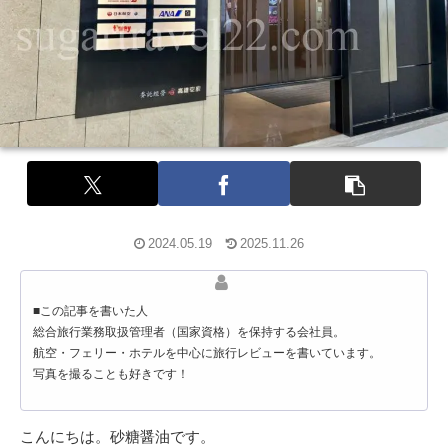
2024.05.19
2025.11.26
■この記事を書いた人
総合旅行業務取扱管理者（国家資格）を保持する会社員。
航空・フェリー・ホテルを中心に旅行レビューを書いています。
写真を撮ることも好きです！
こんにちは。砂糖醤油です。