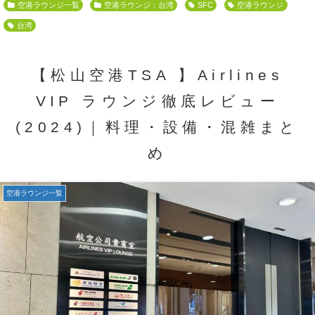
空港ラウンジ一覧
空港ラウンジ：台湾
SFC
空港ラウンジ
台湾
【松山空港TSA 】Airlines
VIP ラウンジ徹底レビュー
(2024)｜料理・設備・混雑まと
め
空港ラウンジ一覧