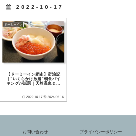
2022-10-17
ドーミーイン
【ドーミーイン網走】宿泊記
｜“いくらかけ放題”朝食バイ
キングが話題｜天然温泉＆ア
イスでドミ活レビュー
2022.10.17
2024.06.16
お問い合わせ
プライバシーポリシー