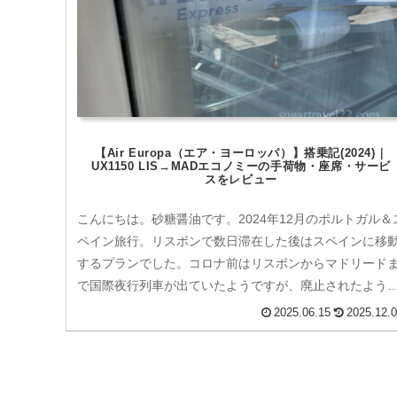
【Air Europa（エア・ヨーロッパ）】搭乗記(2024)｜
UX1150 LIS→MADエコノミーの手荷物・座席・サービ
スをレビュー
こんにちは。砂糖醤油です。2024年12月のポルトガル＆
ペイン旅行。リスボンで数日滞在した後はスペインに移
するプランでした。コロナ前はリスボンからマドリード
で国際夜行列車が出ていたようですが、廃止されたよう
で、移動手段はバスか飛行機の...
2025.06.15
2025.12.