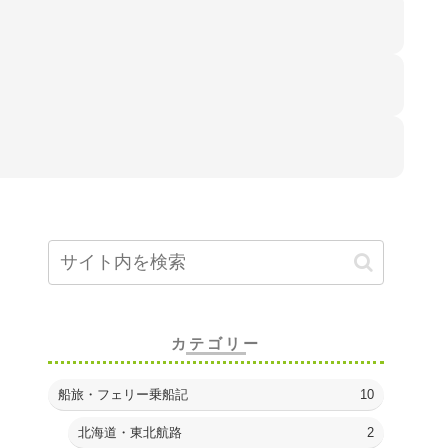
カテゴリー
船旅・フェリー乗船記
10
北海道・東北航路
2