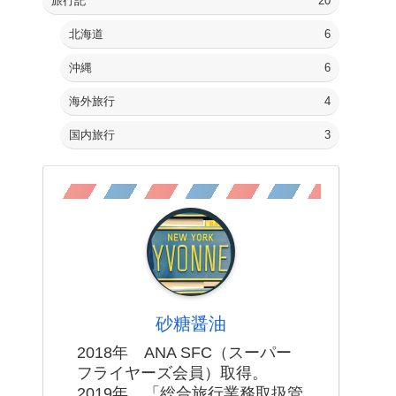
旅行記
20
北海道
6
沖縄
6
海外旅行
4
国内旅行
3
砂糖醤油
2018年 ANA SFC（スーパー
フライヤーズ会員）取得。
2019年 「総合旅行業務取扱管