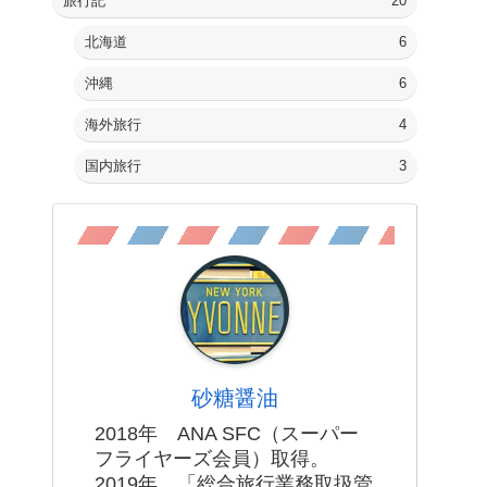
旅行記
20
北海道
6
沖縄
6
海外旅行
4
国内旅行
3
砂糖醤油
2018年 ANA SFC（スーパー
フライヤーズ会員）取得。
2019年 「総合旅行業務取扱管