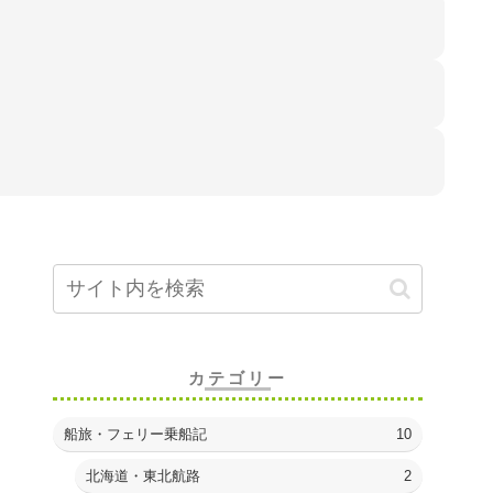
カテゴリー
船旅・フェリー乗船記
10
北海道・東北航路
2